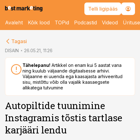
Telli ligipääs
Avaleht
Kõik lood
TOPid
Podcastid
Videod
Üritus
cebook
Tagasi
Twitter)
DISAIN
26.05.21, 11:26
kedIn
Tähelepanu!
Artikkel on enam kui 5 aastat vana
ning kuulub väljaande digitaalsesse arhiivi.
ail
Väljaanne ei uuenda ega kaasajasta arhiveeritud
sisu, mistõttu võib olla vajalik kaasaegsete
k
allikatega tutvumine
Autopiltide tuunimine
Instagramis tõstis tartlase
karjääri lendu