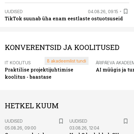
UUDISED
04.08.26, 09:15
TikTok suunab üha enam eestlaste ostuotsuseid
KONVERENTSID JA KOOLITUSED
8 akadeemilist tundi
IT KOOLITUS
ÄRIPÄEVA AKADEE
Praktilise projektijuhtimise
AI müügis ja t
koolitus - baastase
HETKEL KUUM
UUDISED
UUDISED
05.08.26, 09:00
03.08.26, 12:04