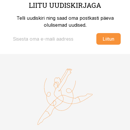
LIITU UUDISKIRJAGA
Telli uudiskiri ning saad oma postkasti päeva
olulisemad uudised.
Liitun