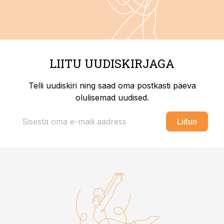
LIITU UUDISKIRJAGA
Telli uudiskiri ning saad oma postkasti päeva
olulisemad uudised.
Liitun