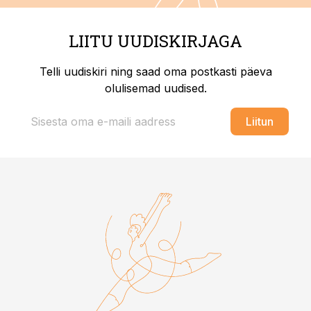
LIITU UUDISKIRJAGA
Telli uudiskiri ning saad oma postkasti päeva
olulisemad uudised.
Liitun