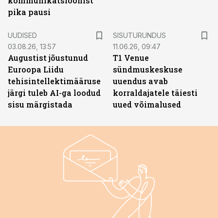
kommunikatsioonist
pika pausi
ST
UUDISED
SISUTURUNDUS
03.08.26, 13:57
11.06.26, 09:47
Augustist jõustunud
T1 Venue
Euroopa Liidu
sündmuskeskuse
tehisintellektimääruse
uuendus avab
järgi tuleb AI-ga loodud
korraldajatele täiesti
sisu märgistada
uued võimalused