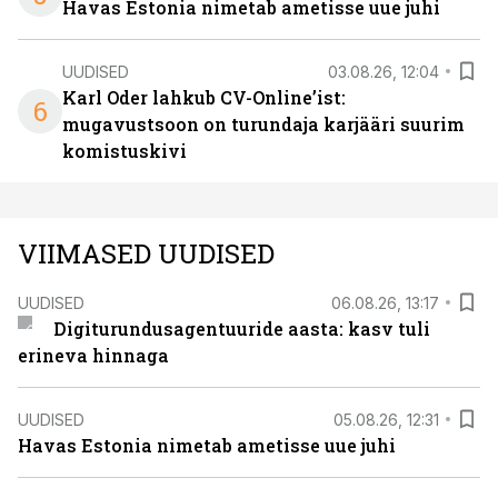
Havas Estonia nimetab ametisse uue juhi
UUDISED
03.08.26, 12:04
Karl Oder lahkub CV-Online’ist:
6
mugavustsoon on turundaja karjääri suurim
komistuskivi
VIIMASED UUDISED
UUDISED
06.08.26, 13:17
Digiturundusagentuuride aasta: kasv tuli
erineva hinnaga
UUDISED
05.08.26, 12:31
Havas Estonia nimetab ametisse uue juhi