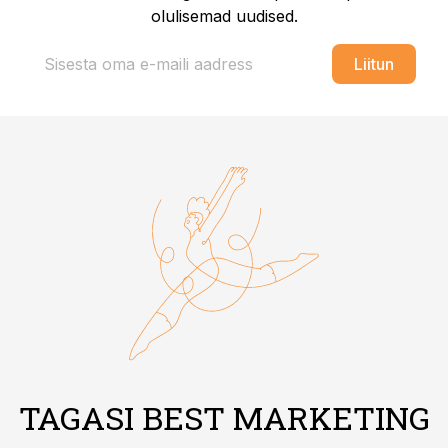
olulisemad uudised.
Liitun
TAGASI BEST MARKETING