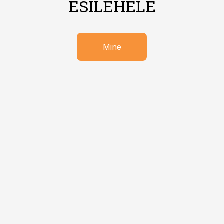
ESILEHELE
Mine