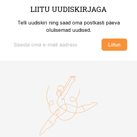
LIITU UUDISKIRJAGA
Telli uudiskiri ning saad oma postkasti päeva
olulisemad uudised.
Liitun