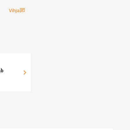
Vihja
ab