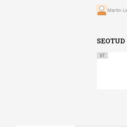
Martin L
SEOTUD
ST