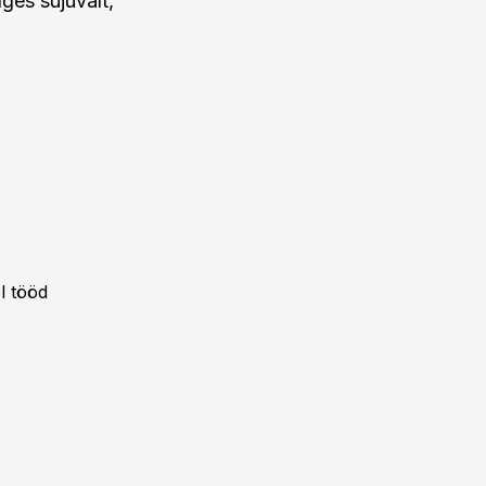
ges sujuvalt,
l tööd