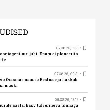
UDISED
07.08.26, 11:13
oniagentuuri juht: Enam ei planeerita
tte
07.08.26, 09:31
eio Orasmäe naaseb Eestisse ja hakkab
si müüki
06.08.26, 13:17
uride aasta: kasv tuli erineva hinnaga