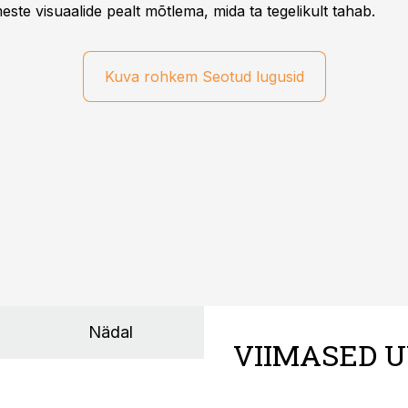
meste visuaalide pealt mõtlema, mida ta tegelikult tahab.
Kuva rohkem Seotud lugusid
Nädal
VIIMASED U