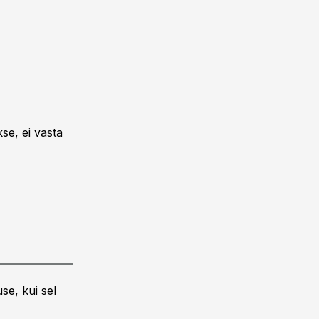
se, ei vasta
se, kui sel