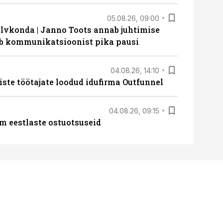
05.08.26, 09:00
lvkonda | Janno Toots annab juhtimise
eeb kommunikatsioonist pika pausi
04.08.26, 14:10
iste töötajate loodud idufirma Outfunnel
04.08.26, 09:15
m eestlaste ostuotsuseid