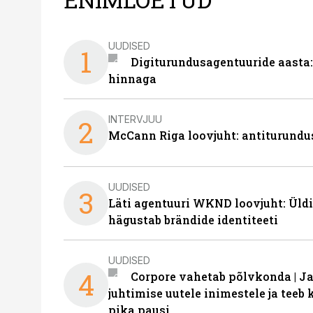
UUDISED
1
Digiturundusagentuuride aasta:
hinnaga
INTERVJUU
2
McCann Riga loovjuht: antiturundu
UUDISED
3
Läti agentuuri WKND loovjuht: Üldi
hägustab brändide identiteeti
UUDISED
4
Corpore vahetab põlvkonda | J
juhtimise uutele inimestele ja tee
pika pausi