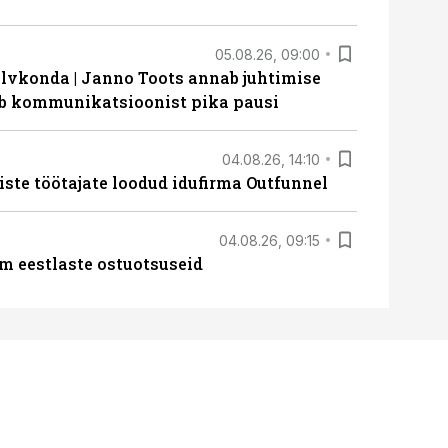
05.08.26, 09:00
lvkonda | Janno Toots annab juhtimise
eeb kommunikatsioonist pika pausi
04.08.26, 14:10
iste töötajate loodud idufirma Outfunnel
04.08.26, 09:15
m eestlaste ostuotsuseid