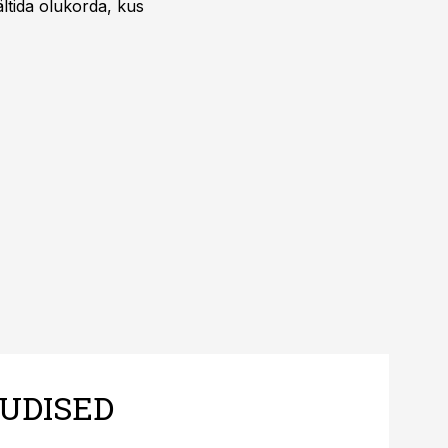
ältida olukorda, kus
UDISED