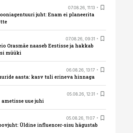
07.08.26, 11:13
oniagentuuri juht: Enam ei planeerita
tte
07.08.26, 09:31
eio Orasmäe naaseb Eestisse ja hakkab
si müüki
06.08.26, 13:17
uride aasta: kasv tuli erineva hinnaga
05.08.26, 12:31
ametisse uue juhi
05.08.26, 11:07
ovjuht: Üldine influencer-sisu hägustab