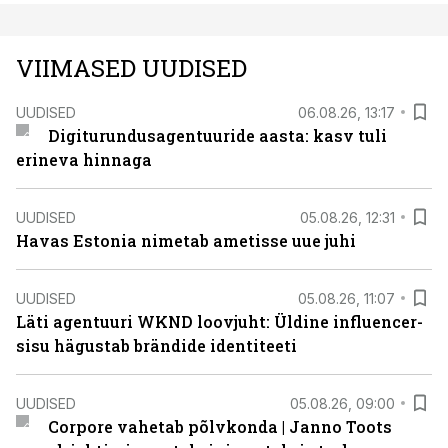
VIIMASED UUDISED
UUDISED
06.08.26, 13:17
Digiturundusagentuuride aasta: kasv tuli
erineva hinnaga
UUDISED
05.08.26, 12:31
Havas Estonia nimetab ametisse uue juhi
UUDISED
05.08.26, 11:07
Läti agentuuri WKND loovjuht: Üldine influencer-
sisu hägustab brändide identiteeti
UUDISED
05.08.26, 09:00
Corpore vahetab põlvkonda | Janno Toots