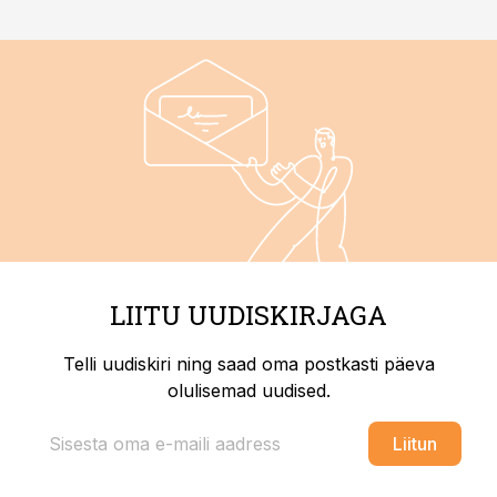
LIITU UUDISKIRJAGA
Telli uudiskiri ning saad oma postkasti päeva
olulisemad uudised.
Liitun