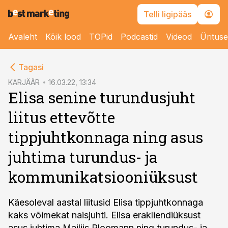
Telli ligipääs
Avaleht
Kõik lood
TOPid
Podcastid
Videod
Üritus
cebook
Tagasi
Twitter)
KARJÄÄR
16.03.22, 13:34
Elisa senine turundusjuht
kedIn
liitus ettevõtte
ail
tippjuhtkonnaga ning asus
k
juhtima turundus- ja
kommunikatsiooniüksust
Käesoleval aastal liitusid Elisa tippjuhtkonnaga
kaks võimekat naisjuhti. Elisa erakliendiüksust
asus juhtima Mailiis Ploomann ning turundus- ja