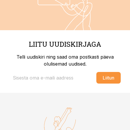
LIITU UUDISKIRJAGA
Telli uudiskiri ning saad oma postkasti päeva
olulisemad uudised.
Liitun