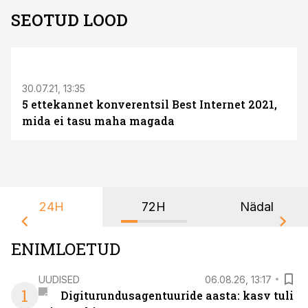
SEOTUD LOOD
30.07.21, 13:35
5 ettekannet konverentsil Best Internet 2021,
mida ei tasu maha magada
24H
72H
Nädal
ENIMLOETUD
UUDISED
06.08.26, 13:17
1
Digiturundusagentuuride aasta: kasv tuli