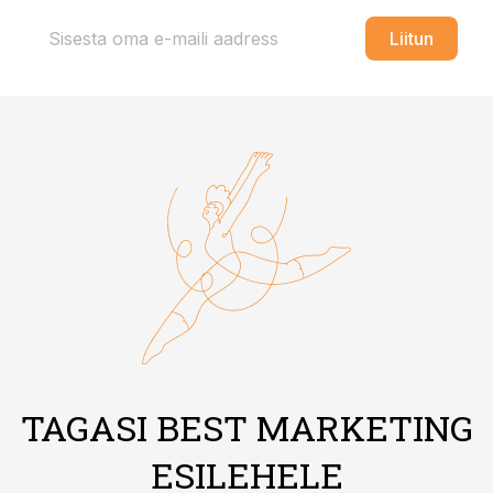
Liitun
TAGASI BEST MARKETING
ESILEHELE