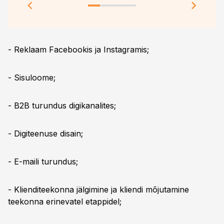
- Reklaam Facebookis ja Instagramis;
- Sisuloome;
- B2B turundus digikanalites;
- Digiteenuse disain;
- E-maili turundus;
- Klienditeekonna jälgimine ja kliendi mõjutamine
teekonna erinevatel etappidel;