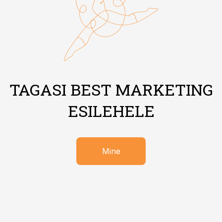
TAGASI BEST MARKETING
ESILEHELE
Mine