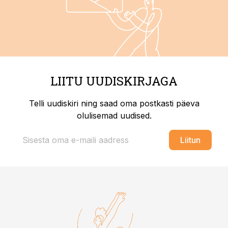
LIITU UUDISKIRJAGA
Telli uudiskiri ning saad oma postkasti päeva
olulisemad uudised.
Liitun