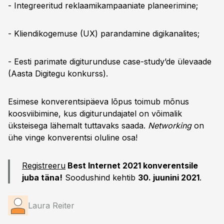
- Integreeritud reklaamikampaaniate planeerimine;
- Kliendikogemuse (UX) parandamine digikanalites;
- Eesti parimate digiturunduse case-study’de ülevaade
(Aasta Digitegu konkurss).
Esimese konverentsipäeva lõpus toimub mõnus
koosviibimine, kus digiturundajatel on võimalik
üksteisega lähemalt tuttavaks saada.
Networking
on
ühe vinge konverentsi oluline osa!
Registreeru
Best Internet 2021 konverentsile
juba täna!
Soodushind kehtib
30. juunini 2021
.
Laura Reiter