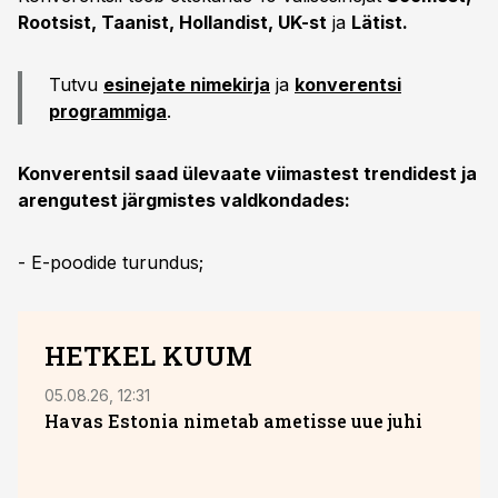
Rootsist, Taanist, Hollandist, UK-st
ja
Lätist.
Tutvu
esinejate nimekirja
ja
konverentsi
programmiga
.
Konverentsil saad ülevaate viimastest trendidest ja
arengutest järgmistes valdkondades:
- E-poodide turundus;
HETKEL KUUM
05.08.26, 12:31
05.08
Havas Estonia nimetab ametisse uue juhi
Toot
teeb