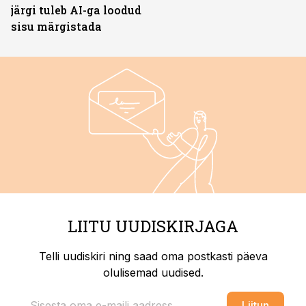
järgi tuleb AI-ga loodud
sisu märgistada
LIITU UUDISKIRJAGA
Telli uudiskiri ning saad oma postkasti päeva
olulisemad uudised.
Liitun