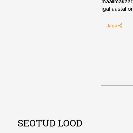
maailmakaardi
igal aastal o
Jaga
SEOTUD LOOD