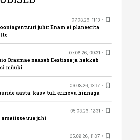
07.08.26, 11:13
oniagentuuri juht: Enam ei planeerita
tte
07.08.26, 09:31
eio Orasmäe naaseb Eestisse ja hakkab
si müüki
06.08.26, 13:17
uride aasta: kasv tuli erineva hinnaga
05.08.26, 12:31
ametisse uue juhi
05.08.26, 11:07