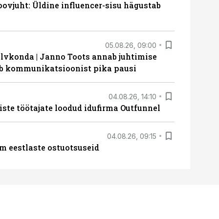
ovjuht: Üldine influencer-sisu hägustab
05.08.26, 09:00
lvkonda | Janno Toots annab juhtimise
eeb kommunikatsioonist pika pausi
04.08.26, 14:10
iste töötajate loodud idufirma Outfunnel
04.08.26, 09:15
m eestlaste ostuotsuseid