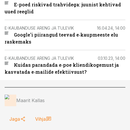
E-poed riskivad trahvidega: juunist kehtivad
uued reeglid
E-KAUBANDUSE ARENG JA TULEVIK
16.04.24, 14:00
Google'i piirangud teevad e‑kaupmeeste elu
raskemaks
E-KAUBANDUSE ARENG JA TULEVIK
03.10.23, 14:00
Kuidas parandada e‑poe kliendikogemust ja
kasvatada e‑mailide efektiivsust?
Maarit Kallas
Jaga
Vihja