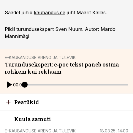
Saadet juhib
kaubandus.ee
juht Maarit Kallas.
Pildil turundusekspert Sven Nuum. Autor: Mardo
Männimägi
E-KAUBANDUSE ARENG JA TULEVIK
Turundusekspert: e‑poe tekst paneb ostma
rohkem kui reklaam
00:00
Peatükid
Kuula samuti
E-KAUBANDUSE ARENG JA TULEVIK
18.03.25, 14:00