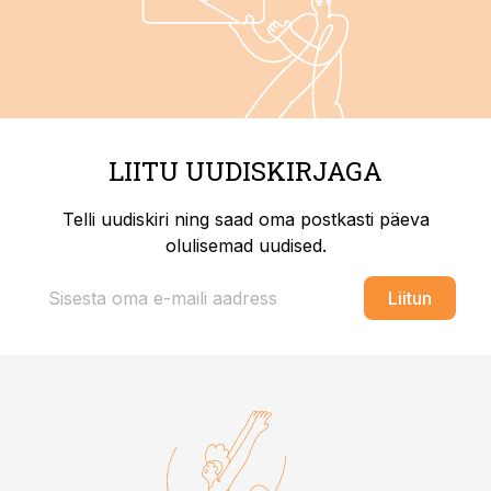
LIITU UUDISKIRJAGA
Telli uudiskiri ning saad oma postkasti päeva
olulisemad uudised.
Liitun