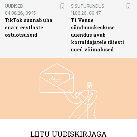
ST
UUDISED
SISUTURUNDUS
04.08.26, 09:15
11.06.26, 09:47
TikTok suunab üha
T1 Venue
enam eestlaste
sündmuskeskuse
ostuotsuseid
uuendus avab
korraldajatele täiesti
uued võimalused
LIITU UUDISKIRJAGA