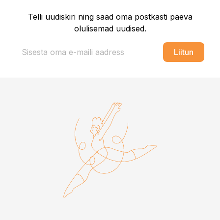
Telli uudiskiri ning saad oma postkasti päeva
olulisemad uudised.
Liitun