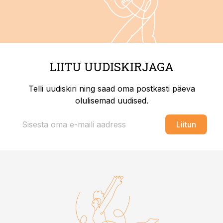
LIITU UUDISKIRJAGA
Telli uudiskiri ning saad oma postkasti päeva
olulisemad uudised.
Liitun