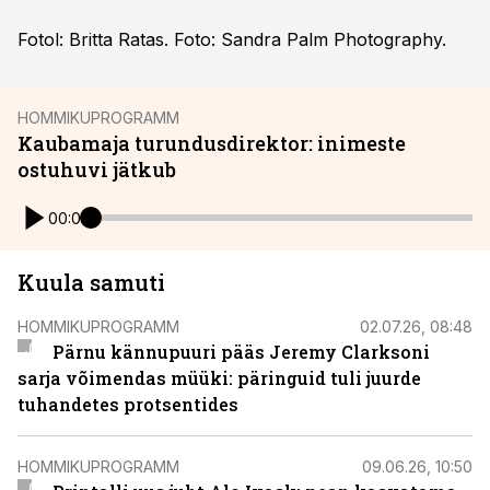
Fotol: Britta Ratas. Foto: Sandra Palm Photography.
HOMMIKUPROGRAMM
Kaubamaja turundusdirektor: inimeste
ostuhuvi jätkub
00:00
Kuula samuti
HOMMIKUPROGRAMM
02.07.26, 08:48
Pärnu kännupuuri pääs Jeremy Clarksoni
sarja võimendas müüki: päringuid tuli juurde
tuhandetes protsentides
HOMMIKUPROGRAMM
09.06.26, 10:50