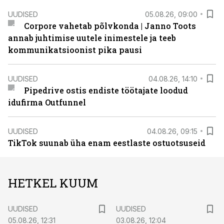
UUDISED
05.08.26, 09:00
Corpore vahetab põlvkonda | Janno Toots
annab juhtimise uutele inimestele ja teeb
kommunikatsioonist pika pausi
UUDISED
04.08.26, 14:10
Pipedrive ostis endiste töötajate loodud
idufirma Outfunnel
UUDISED
04.08.26, 09:15
TikTok suunab üha enam eestlaste ostuotsuseid
HETKEL KUUM
UUDISED
UUDISED
05.08.26, 12:31
03.08.26, 12:04