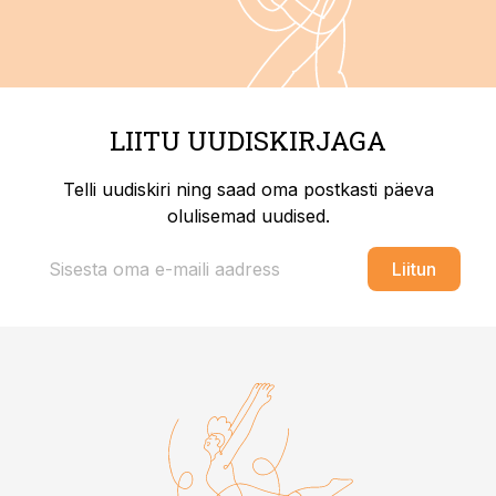
LIITU UUDISKIRJAGA
Telli uudiskiri ning saad oma postkasti päeva
olulisemad uudised.
Liitun