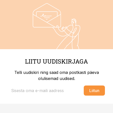
LIITU UUDISKIRJAGA
Telli uudiskiri ning saad oma postkasti päeva
olulisemad uudised.
Liitun