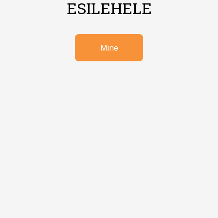
ESILEHELE
Mine