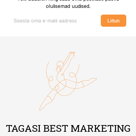
olulisemad uudised.
Liitun
TAGASI BEST MARKETING