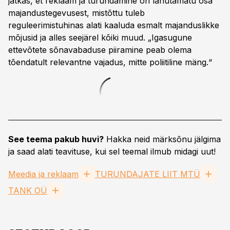
jätkas, et reklaam ja turundamine on lahutamatu osa
majandustegevusest, mistõttu tuleb
reguleerimistuhinas alati kaaluda esmalt majanduslikke
mõjusid ja alles seejärel kõiki muud. „Igasugune
ettevõtete sõnavabaduse piiramine peab olema
tõendatult relevantne vajadus, mitte poliitiline mäng.“
See teema pakub huvi?
Hakka neid märksõnu jälgima
ja saad alati teavituse, kui sel teemal ilmub midagi uut!
Meedia ja reklaam
TURUNDAJATE LIIT MTÜ
TANK OÜ