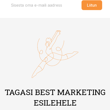
Liitun
TAGASI BEST MARKETING
ESILEHELE