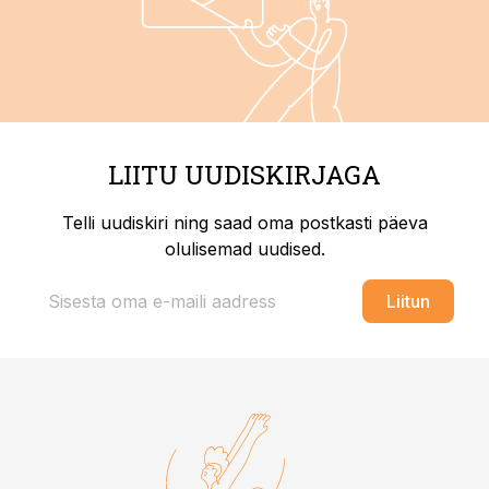
LIITU UUDISKIRJAGA
Telli uudiskiri ning saad oma postkasti päeva
olulisemad uudised.
Liitun