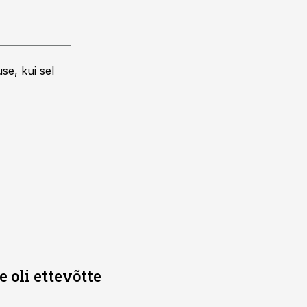
se, kui sel
e oli ettevõtte