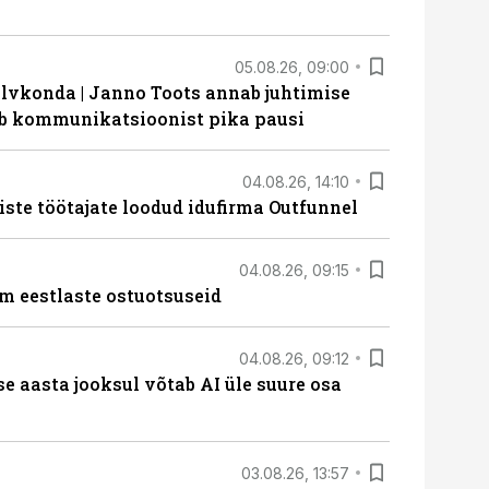
05.08.26, 09:00
lvkonda | Janno Toots annab juhtimise
eeb kommunikatsioonist pika pausi
04.08.26, 14:10
iste töötajate loodud idufirma Outfunnel
04.08.26, 09:15
m eestlaste ostuotsuseid
04.08.26, 09:12
ise aasta jooksul võtab AI üle suure osa
03.08.26, 13:57