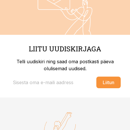
LIITU UUDISKIRJAGA
Telli uudiskiri ning saad oma postkasti päeva
olulisemad uudised.
Liitun