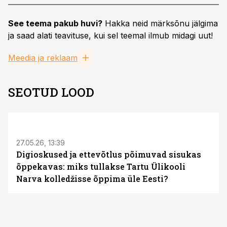
See teema pakub huvi?
Hakka neid märksõnu jälgima
ja saad alati teavituse, kui sel teemal ilmub midagi uut!
Meedia ja reklaam
SEOTUD LOOD
ST
27.05.26, 13:39
Digioskused ja ettevõtlus põimuvad sisukas
õppekavas: miks tullakse Tartu Ülikooli
Narva kolledžisse õppima üle Eesti?