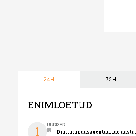
24H
72H
ENIMLOETUD
UUDISED
1
Digiturundusagentuuride aasta: