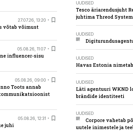
UUDISED
Tesco äriarendusjuht R
juhtima Threod System
27.07.26, 13:20
s võtab võimust
UUDISED
Digiturundusagentu
05.08.26, 11:07
ne influencer-sisu
UUDISED
Havas Estonia nimetab 
05.08.26, 09:00
UUDISED
anno Toots annab
Läti agentuuri WKND lo
b kommunikatsioonist
brändide identiteeti
UUDISED
05.08.26, 12:31
Corpore vahetab põ
e juhi
uutele inimestele ja t