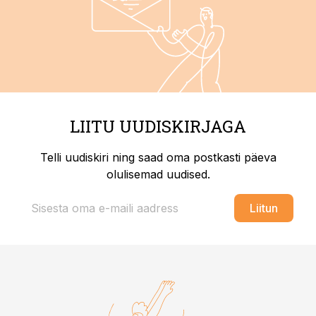
LIITU UUDISKIRJAGA
Telli uudiskiri ning saad oma postkasti päeva
olulisemad uudised.
Liitun