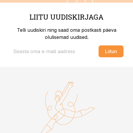
LIITU UUDISKIRJAGA
Telli uudiskiri ning saad oma postkasti päeva
olulisemad uudised.
Liitun