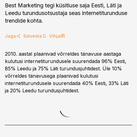
Best Marketing tegi küsitluse saja Eesti, Läti ja
Leedu turundusotsustaja seas internetiturunduse
trendide kohta.
Jaga
Salvesta
Vihja
2010. aastal plaanivad võrreldes tänavuse aastaga
kulutusi internetiturundusele suurendada 96% Eesti,
85% Leedu ja 75% Läti turundusjuhtidest. Üle 10%
võrreldes tänavusega plaanivad kulutusi
internetiturundusele suurendada 40% Eesti, 33% Läti
ja 20% Leedu turundusjuhtidest.