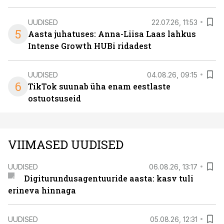
UUDISED
22.07.26, 11:53
5
Aasta juhatuses: Anna-Liisa Laas lahkus
Intense Growth HUBi ridadest
UUDISED
04.08.26, 09:15
6
TikTok suunab üha enam eestlaste
ostuotsuseid
VIIMASED UUDISED
UUDISED
06.08.26, 13:17
Digiturundusagentuuride aasta: kasv tuli
erineva hinnaga
UUDISED
05.08.26, 12:31