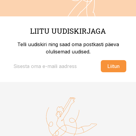
LIITU UUDISKIRJAGA
Telli uudiskiri ning saad oma postkasti päeva
olulisemad uudised.
Liitun