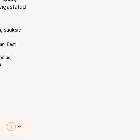
vigastatud
a, saaksid
ani Eesti
mõjus;
s.