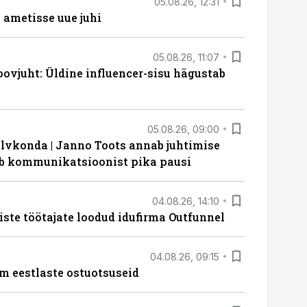
05.08.26, 12:31
ametisse uue juhi
05.08.26, 11:07
ovjuht: Üldine influencer-sisu hägustab
05.08.26, 09:00
lvkonda | Janno Toots annab juhtimise
eeb kommunikatsioonist pika pausi
04.08.26, 14:10
iste töötajate loodud idufirma Outfunnel
04.08.26, 09:15
m eestlaste ostuotsuseid