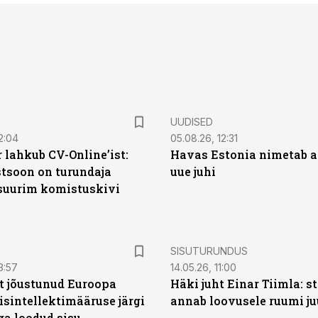
UUDISED
2:04
05.08.26, 12:31
 lahkub CV-Online’ist:
Havas Estonia nimetab 
soon on turundaja
uue juhi
 suurim komistuskivi
ST
SISUTURUNDUS
3:57
14.05.26, 11:00
t jõustunud Euroopa
Häki juht Einar Tiimla: s
isintellektimääruse järgi
annab loovusele ruumi ju
ga loodud sisu