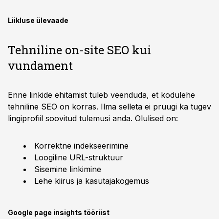
Liikluse ülevaade
Tehniline on-site SEO kui
vundament
Enne linkide ehitamist tuleb veenduda, et kodulehe
tehniline SEO on korras. Ilma selleta ei pruugi ka tugev
lingiprofiil soovitud tulemusi anda. Olulised on:
Korrektne indekseerimine
Loogiline URL-struktuur
Sisemine linkimine
Lehe kiirus ja kasutajakogemus
Google page insights tööriist