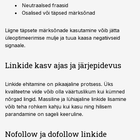
Neutraalsed fraasid
Osalised või täpsed märksõnad
Liigne täpsete märksõnade kasutamine võib jätta
üleoptimeerimise mulje ja tuua kaasa negatiivseid
signaale.
Linkide kasv ajas ja järjepidevus
Linkide ehitamine on pikaajaline protsess. Üks
kvaliteetne viide võib olla väärtuslikum kui kümned
nõrgad lingid. Massiline ja lühiajaline linkide lisamine
võib teha rohkem kahju kui kasu ning hilisem
parandamine on sageli keeruline.
Nofollow ja dofollow linkide