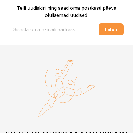
Telli uudiskiri ning saad oma postkasti päeva
olulisemad uudised.
Liitun