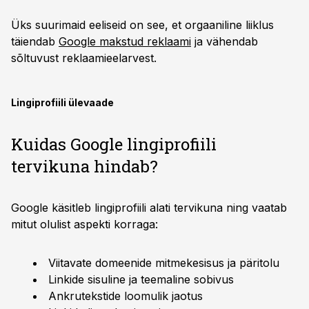
Üks suurimaid eeliseid on see, et orgaaniline liiklus
täiendab
Google makstud reklaami
ja vähendab
sõltuvust reklaamieelarvest.
Lingiprofiili ülevaade
Kuidas Google lingiprofiili
tervikuna hindab?
Google käsitleb lingiprofiili alati tervikuna ning vaatab
mitut olulist aspekti korraga:
Viitavate domeenide mitmekesisus ja päritolu
Linkide sisuline ja teemaline sobivus
Ankrutekstide loomulik jaotus