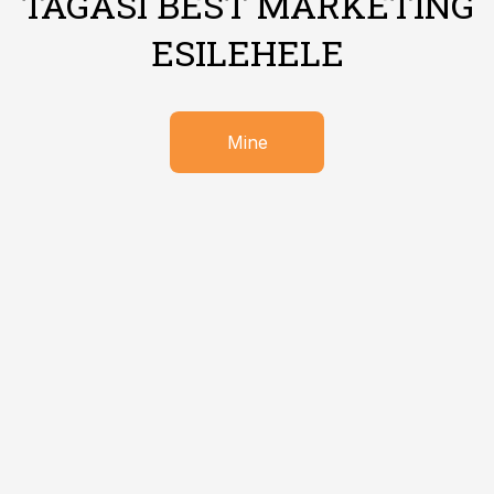
TAGASI BEST MARKETING
ESILEHELE
Mine