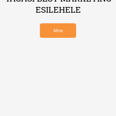
ESILEHELE
Mine