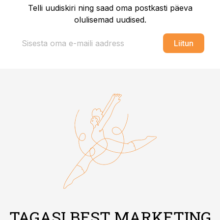
Telli uudiskiri ning saad oma postkasti päeva
olulisemad uudised.
Liitun
TAGASI BEST MARKETING