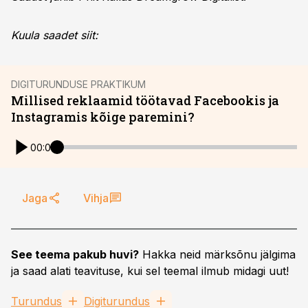
Kuula saadet siit:
DIGITURUNDUSE PRAKTIKUM
Millised reklaamid töötavad Facebookis ja
Instagramis kõige paremini?
00:00
Jaga
Vihja
See teema pakub huvi?
Hakka neid märksõnu jälgima
ja saad alati teavituse, kui sel teemal ilmub midagi uut!
Turundus
Digiturundus