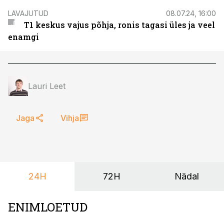
LAVAJUTUD
08.07.24, 16:00
T1 keskus vajus põhja, ronis tagasi üles ja veel
enamgi
Lauri Leet
Jaga
Vihja
24H
72H
Nädal
ENIMLOETUD