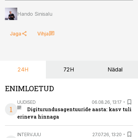
Hando Sinisalu
Jaga
Vihja
24H
72H
Nädal
ENIMLOETUD
UUDISED
06.08.26, 13:17
1
Digiturundusagentuuride aasta: kasv tuli
erineva hinnaga
INTERVJUU
27.07.26, 13:20