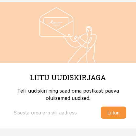
LIITU UUDISKIRJAGA
Telli uudiskiri ning saad oma postkasti päeva
olulisemad uudised.
Liitun