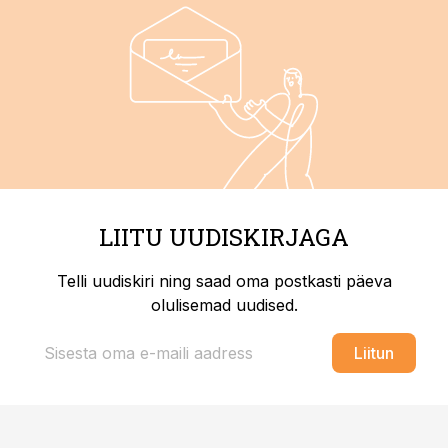
LIITU UUDISKIRJAGA
Telli uudiskiri ning saad oma postkasti päeva
olulisemad uudised.
Liitun