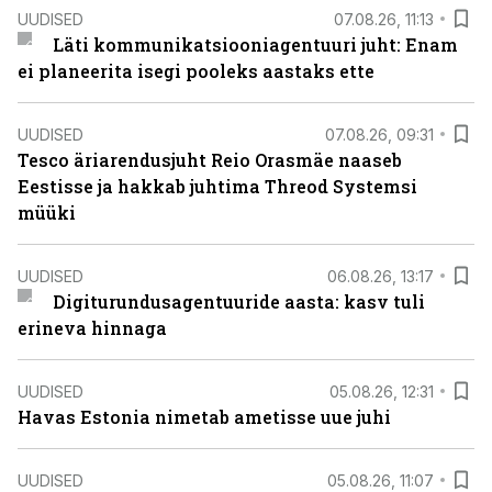
UUDISED
07.08.26, 11:13
Läti kommunikatsiooniagentuuri juht: Enam
ei planeerita isegi pooleks aastaks ette
UUDISED
07.08.26, 09:31
Tesco äriarendusjuht Reio Orasmäe naaseb
Eestisse ja hakkab juhtima Threod Systemsi
müüki
UUDISED
06.08.26, 13:17
Digiturundusagentuuride aasta: kasv tuli
erineva hinnaga
UUDISED
05.08.26, 12:31
Havas Estonia nimetab ametisse uue juhi
UUDISED
05.08.26, 11:07