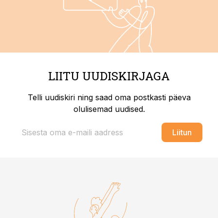
LIITU UUDISKIRJAGA
Telli uudiskiri ning saad oma postkasti päeva
olulisemad uudised.
Liitun