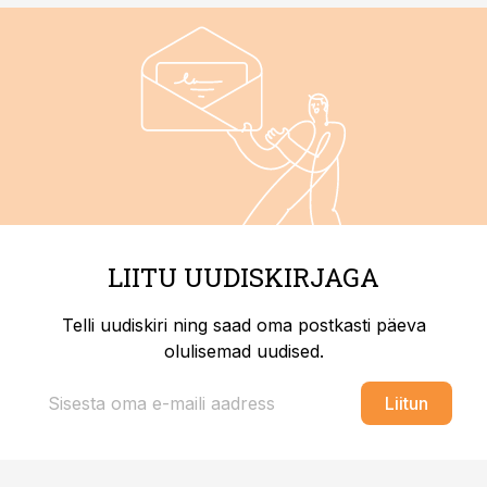
LIITU UUDISKIRJAGA
Telli uudiskiri ning saad oma postkasti päeva
olulisemad uudised.
Liitun