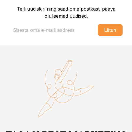
Telli uudiskiri ning saad oma postkasti päeva
olulisemad uudised.
Liitun