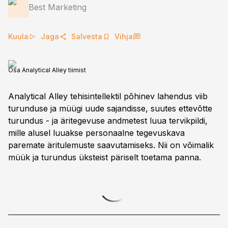
Best Marketing
Kuula
Jaga
Salvesta
Vihja
Osa Analytical Alley tiimist
Analytical Alley tehisintellektil põhinev lahendus viib
turunduse ja müügi uude sajandisse, suutes ettevõtte
turundus - ja äritegevuse andmetest luua tervikpildi,
mille alusel luuakse personaalne tegevuskava
paremate äritulemuste saavutamiseks. Nii on võimalik
müük ja turundus üksteist päriselt toetama panna.