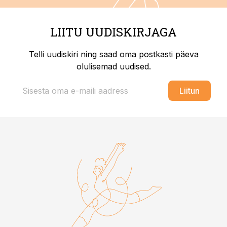
LIITU UUDISKIRJAGA
Telli uudiskiri ning saad oma postkasti päeva
olulisemad uudised.
Liitun