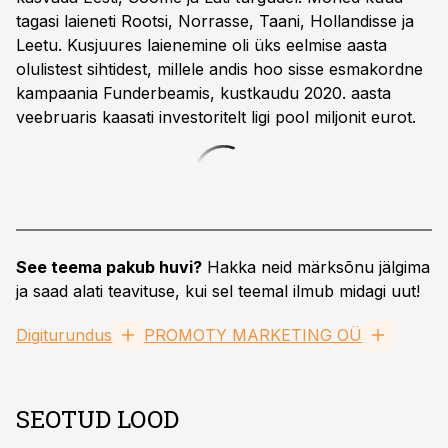
tagasi laieneti Rootsi, Norrasse, Taani, Hollandisse ja
Leetu. Kusjuures laienemine oli üks eelmise aasta
olulistest sihtidest, millele andis hoo sisse esmakordne
kampaania Funderbeamis, kustkaudu 2020. aasta
veebruaris kaasati investoritelt ligi pool miljonit eurot.
See teema pakub huvi?
Hakka neid märksõnu jälgima
ja saad alati teavituse, kui sel teemal ilmub midagi uut!
Digiturundus
PROMOTY MARKETING OÜ
SEOTUD LOOD