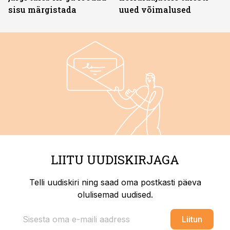
sisu märgistada
uued võimalused
LIITU UUDISKIRJAGA
Telli uudiskiri ning saad oma postkasti päeva
olulisemad uudised.
Liitun