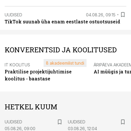
UUDISED
04.08.26, 09:15
TikTok suunab üha enam eestlaste ostuotsuseid
KONVERENTSID JA KOOLITUSED
8 akadeemilist tundi
IT KOOLITUS
ÄRIPÄEVA AKADEE
Praktilise projektijuhtimise
AI müügis ja t
koolitus - baastase
HETKEL KUUM
UUDISED
UUDISED
05.08.26, 09:00
03.08.26, 12:04