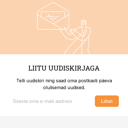
LIITU UUDISKIRJAGA
Telli uudiskiri ning saad oma postkasti päeva
olulisemad uudised.
Liitun