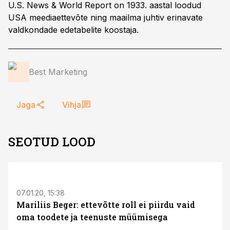
U.S. News & World Report on 1933. aastal loodud
USA meediaettevõte ning maailma juhtiv erinavate
valdkondade edetabelite koostaja.
Best Marketing
Jaga
Vihja
SEOTUD LOOD
07.01.20, 15:38
Mariliis Beger: ettevõtte roll ei piirdu vaid
oma toodete ja teenuste müümisega