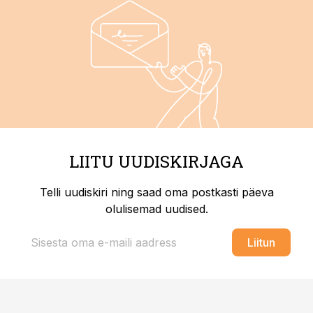
LIITU UUDISKIRJAGA
Telli uudiskiri ning saad oma postkasti päeva
olulisemad uudised.
Liitun