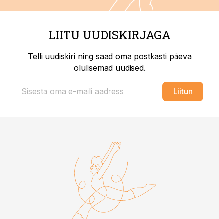
LIITU UUDISKIRJAGA
Telli uudiskiri ning saad oma postkasti päeva
olulisemad uudised.
Liitun