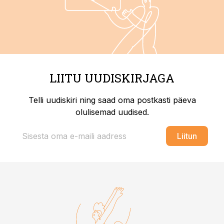
LIITU UUDISKIRJAGA
Telli uudiskiri ning saad oma postkasti päeva
olulisemad uudised.
Liitun