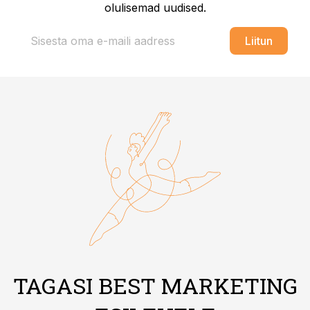
olulisemad uudised.
Liitun
TAGASI BEST MARKETING