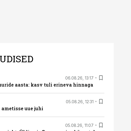
UDISED
06.08.26, 13:17
uride aasta: kasv tuli erineva hinnaga
05.08.26, 12:31
ametisse uue juhi
05.08.26, 11:07