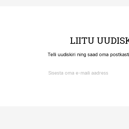
LIITU UUDIS
Telli uudiskiri ning saad oma postkas