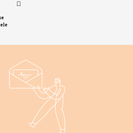
se
ele