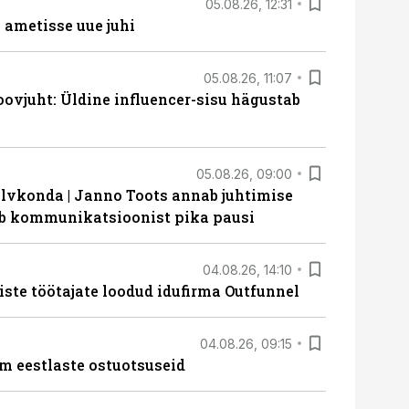
05.08.26, 12:31
ametisse uue juhi
05.08.26, 11:07
ovjuht: Üldine influencer-sisu hägustab
05.08.26, 09:00
lvkonda | Janno Toots annab juhtimise
eeb kommunikatsioonist pika pausi
04.08.26, 14:10
iste töötajate loodud idufirma Outfunnel
04.08.26, 09:15
m eestlaste ostuotsuseid