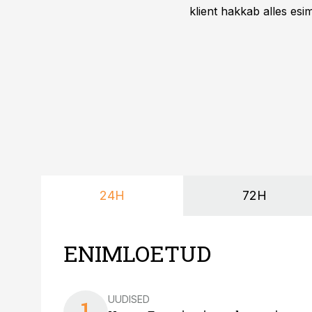
klient hakkab alles esi
24H
72H
ENIMLOETUD
UUDISED