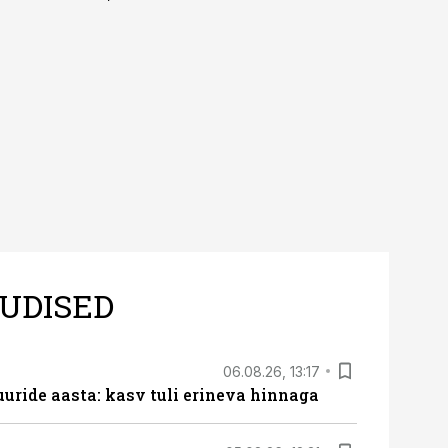
UDISED
06.08.26, 13:17
uride aasta: kasv tuli erineva hinnaga