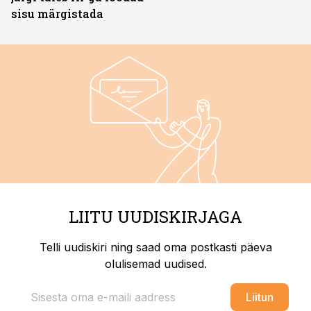
sisu märgistada
LIITU UUDISKIRJAGA
Telli uudiskiri ning saad oma postkasti päeva
olulisemad uudised.
Liitun